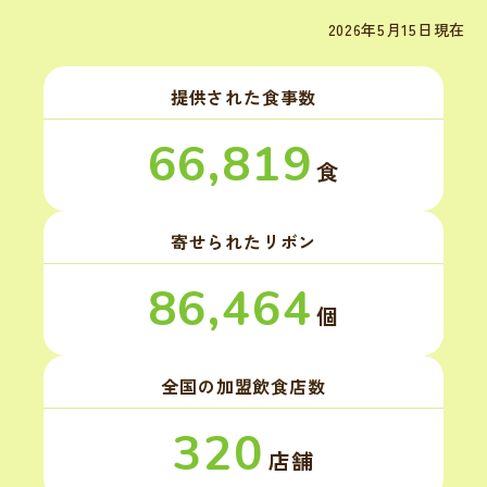
2026年5月15日現在
提供された食事数
66,819
食
寄せられたリボン
86,464
個
全国の加盟飲食店数
320
店舗