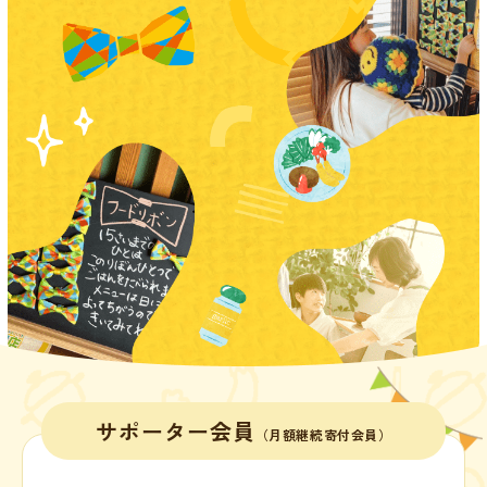
サポーター会員
（月額継続寄付会員）