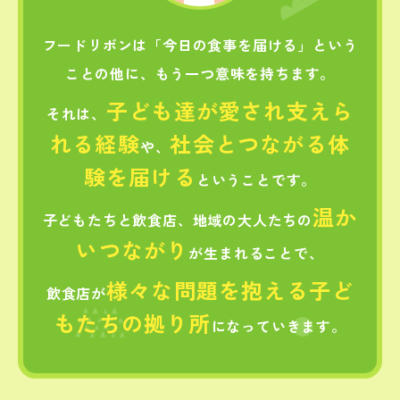
フードリボンは「今日の食事を届ける」という
ことの他に、
もう一つ意味を持ちます。
子ども達が愛され支えら
それは、
れる経験
社会とつながる体
や、
験を届ける
ということです。
温か
子どもたちと飲食店、地域の大人たちの
いつながり
が生まれることで、
様々な問題を抱える
子ど
飲食店が
もたちの拠り所
になっていきます。