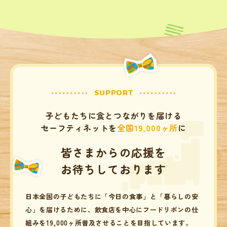
SUPPORT
子どもたちに食とつながりを届ける
セーフティネットを
全国19,000ヶ所
に
皆さまからの応援を
お待ちしております
日本全国の子どもたちに「今日の食事」と「暮らしの安
心」を届けるために、
飲食店を中心にフードリボンの仕
組みを19,000ヶ所普及させることを目指しています。