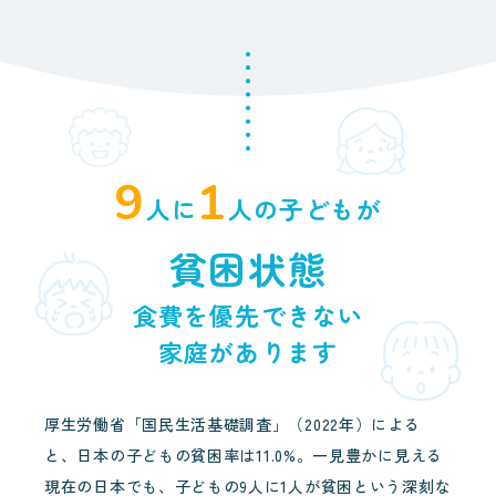
9
1
人に
人の子どもが
貧困状態
食費を優先できない
家庭があります
厚生労働省「国民生活基礎調査」（2022年）による
と、
日本の子どもの貧困率は11.0%。一見豊かに見える
現在の日本でも、子どもの9人に1人が貧困という
深刻な