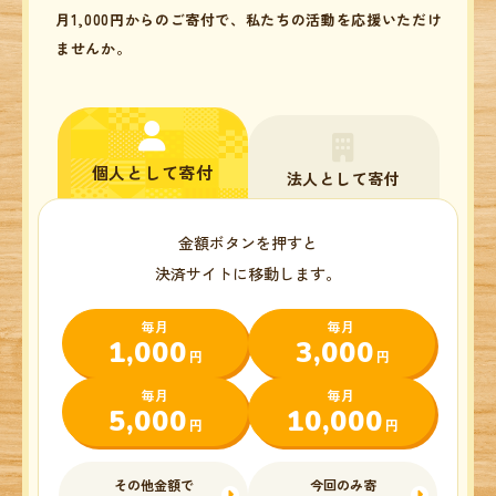
月1,000円からのご寄付で、私たちの活動を応援いただけ
ませんか。
個人として寄付
法人として寄付
金額ボタンを押すと
決済サイトに移動します。
毎月
毎月
1,000
3,000
円
円
毎月
毎月
5,000
10,000
円
円
その他金額で
今回のみ寄