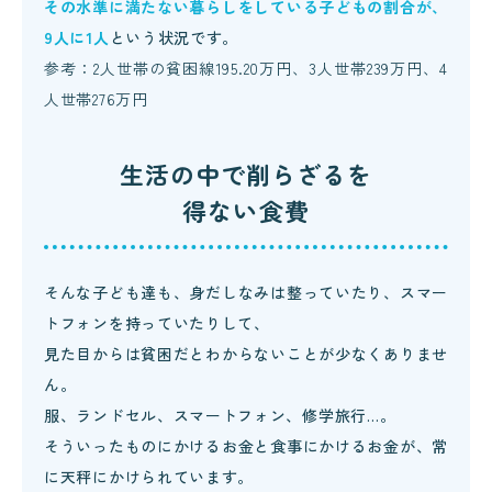
その水準に満たない暮らしをしている子どもの割合が、
9人に1人
という状況です。
参考：2人世帯の貧困線195.20万円、3人世帯239万円、4
人世帯276万円
生活の中で削らざるを
得ない食費
そんな子ども達も、身だしなみは整っていたり、スマー
トフォンを持っていたりして、
見た目からは貧困だとわからないことが少なくありませ
ん。
服、ランドセル、スマートフォン、修学旅行…。
そういったものにかけるお金と食事にかけるお金が、常
に天秤にかけられています。