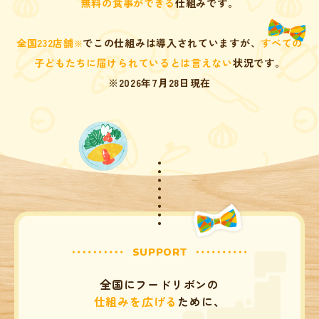
無料の食事ができる
仕組みです。
全国232店舗
でこの仕組みは導入されていますが、
すべての
※
子どもたちに届けられているとは言えない
状況です。
※2026年7月28日現在
SUPPORT
全国にフードリボンの
仕組みを広げる
ために、