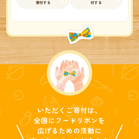
寄付する
付する
いただくご寄付は、
全国にフードリボンを
広げるための活動に